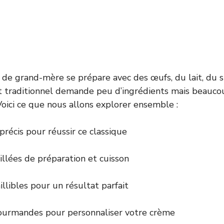
de grand-mère se prépare avec des œufs, du lait, du s
rt traditionnel demande peu d’ingrédients mais beauc
Voici ce que nous allons explorer ensemble :
précis pour réussir ce classique
illées de préparation et cuisson
illibles pour un résultat parfait
gourmandes pour personnaliser votre crème