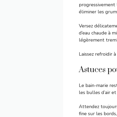
progressivement l
éliminer les grum
Versez délicateme
d’eau chaude à mi
légèrement tremb
Laissez refroidir
Astuces po
Le bain-marie res
les bulles d’air e
Attendez toujours
fine sur les bords