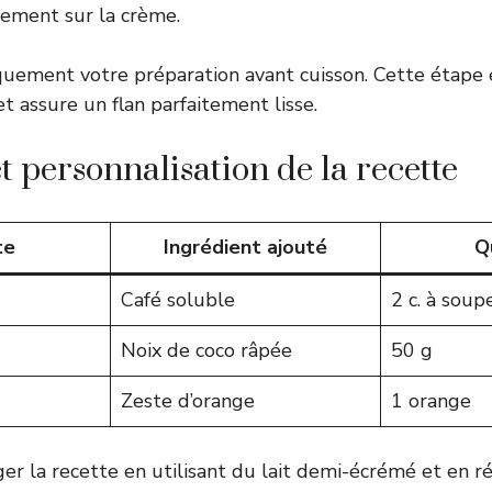
lement sur la crème.
quement votre préparation avant cuisson. Cette étape 
t assure un flan parfaitement lisse.
t personnalisation de la recette
te
Ingrédient ajouté
Q
Café soluble
2 c. à soup
Noix de coco râpée
50 g
Zeste d’orange
1 orange
er la recette en utilisant du lait demi-écrémé et en r