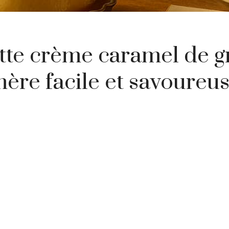
tte crème caramel de g
ère facile et savoureu