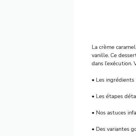
La crème caramel 
vanille. Ce desse
dans l’exécution. 
• Les ingrédients 
• Les étapes déta
• Nos astuces infa
• Des variantes 