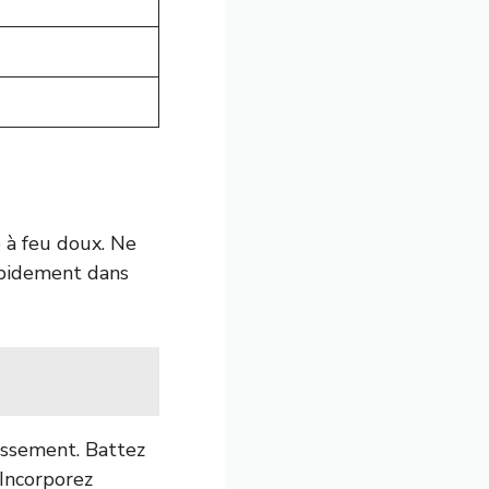
 à feu doux. Ne
rapidement dans
missement. Battez
 Incorporez