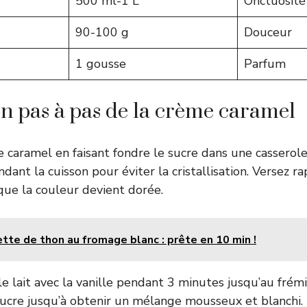
500 ml-1 L
Onctuosité
90-100 g
Douceur
1 gousse
Parfum
n pas à pas de la crème caramel
caramel en faisant fondre le sucre dans une casserole
dant la cuisson pour éviter la cristallisation. Versez 
ue la couleur devient dorée.
ette de thon au fromage blanc : prête en 10 min !
le lait avec la vanille pendant 3 minutes jusqu’au fré
sucre jusqu’à obtenir un mélange mousseux et blanchi.