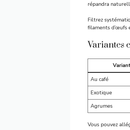
répandra naturel
Filtrez systémati
filaments d’œufs e
Variantes e
Varian
Au café
Exotique
Agrumes
Vous pouvez allég