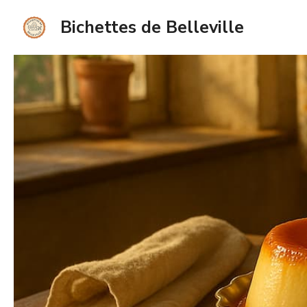
Aller
Bichettes de Belleville
au
contenu