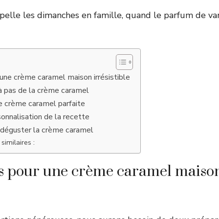
pelle les dimanches en famille, quand le parfum de v
 une crème caramel maison irrésistible
à pas de la crème caramel
e crème caramel parfaite
sonnalisation de la recette
et déguster la crème caramel
similaires :
ts pour une crème caramel maiso