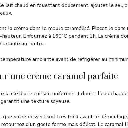
e lait chaud en fouettant doucement, ajoutez le sel, pu
eaux.
nt la crème dans le moule caramélisé. Placez-le dans 
-hauteur. Enfournez à 160°C pendant 1h. La crème doi
lotante au centre.
 à température ambiante avant de réfrigérer au minimu
ur une crème caramel parfaite
te la clé d’une cuisson uniforme et douce. L’eau chaude
t garantit une texture soyeuse.
 que votre dessert soit très froid avant le démoulage
, retournez d’un geste ferme mais délicat. Le caramel l